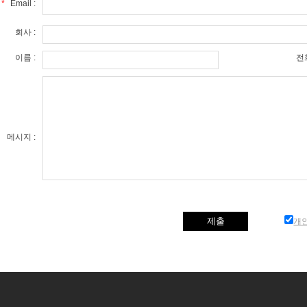
*
Email :
회사 :
이름 :
전화
메시지 :
개인