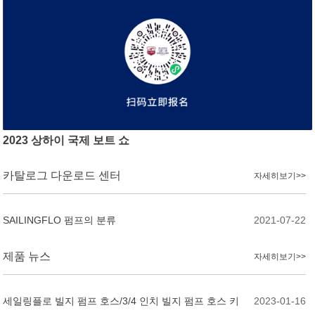
2023 상하이 국제 보트 쇼
카탈로그 다운로드 센터
자세히보기>>
SAILINGFLO 펌프의 분류
2021-07-22
제품 뉴스
자세히보기>>
세일링플로 빌지 펌프 호스/3/4 인치 빌지 펌프 호스 키
2023-01-16