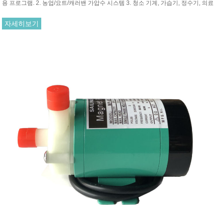
용 프로그램. 2. 농업/요트/캐러밴 가압수 시스템 3. 청소 기계, 가습기, 정수기, 의료
기기
자세히보기