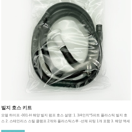
빌지 호스 키트
모델 하이프 -001-H 해양 빌지 펌프 호스 설명: 1. 3/4인치*5피트 플라스틱 빌지 호
스 2. 스테인리스 스틸 클램프 2개와 플라스틱스루 -선체 피팅 1개 포함 3. 해양 액세
서리