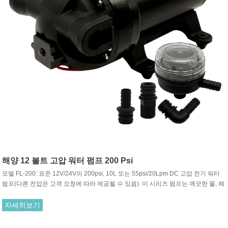
해양 12 볼트 고압 워터 펌프 200 Psi
모델 FL-200: 표준 12V/24V의 200psi, 10L 또는 55psi/20Lpm DC 고압 전기 워터
펌프(다른 전압은 고객 요청에 따라 제공될 수 있음). 이 시리즈 펌프는 깨끗한 물, 해
수 및 가벼운 부식성 약액 이송을 위한 주요 제품입니다.
자세히보기