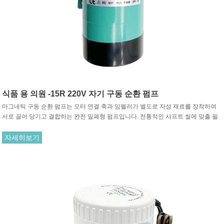
식품 용 의원 -15R 220V 자기 구동 순환 펌프
마그네틱 구동 순환 펌프는 모터 연결 축과 임펠러가 별도로 자성 재료를 장착하여
서로 끌어 당기고 결합하는 완전 밀폐형 펌프입니다. 전통적인 샤프트 씰에 맞출 필
요가 없습니다. 모터의 회전은 구동 자석과 구동 자석 사이의 인력을 통해 회전하는
임펠러를 구동합니다.
자세히보기