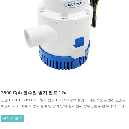
3500 Gph 잠수정 빌지 펌프 12v
모델 HYBP1 -G3500-01: 빌지 펌프 12v 3500gph 설명 1. 기존의 모든 안전 표준을
따릅니다. 2. 에어 록 방지 설계 및 습기 방지 씰과 함께 장수명을 위한 수냉식 모터.
자세히보기