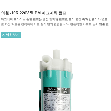
의원 -10R 220V 5LPM 마그네틱 펌프
마그네틱 드라이브 순환 펌프는 완전 밀폐형 펌프로 모터 연결 축과 임펠러가 별도
로 자성 재료를 장착하여 서로 끌어 당겨 결합됩니다. 전통적인 샤프트 씰에 맞출 필
요가 없습니다. 모터의 회전은 구동 자석과 구동 자석 사이의 인력을 통해 회전하는
임펠러를 구동합니다.
자세히보기