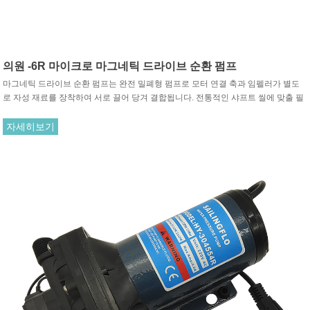
의원 -6R 마이크로 마그네틱 드라이브 순환 펌프
마그네틱 드라이브 순환 펌프는 완전 밀폐형 펌프로 모터 연결 축과 임펠러가 별도
로 자성 재료를 장착하여 서로 끌어 당겨 결합됩니다. 전통적인 샤프트 씰에 맞출 필
요가 없습니다. 모터의 회전은 구동 자석과 구동 자석 사이의 인력을 통해 회전하는
임펠러를 구동합니다.
자세히보기