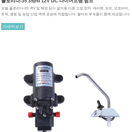
플로리다-35 35psi 12V DC 다이어프램 펌프
모델 플로리다-35: RV 및 해양 담수 설치용 다중 고정 장치. 캐러밴, 보트, 오토바이,
트럭, 캠핑 및 농업 산업 액체 운송에 적합합니다. 필터와 부속품이 함께 제공됩니다.
이 펌프는 간헐적으로만 사용할 수 있습니다.
자세히보기