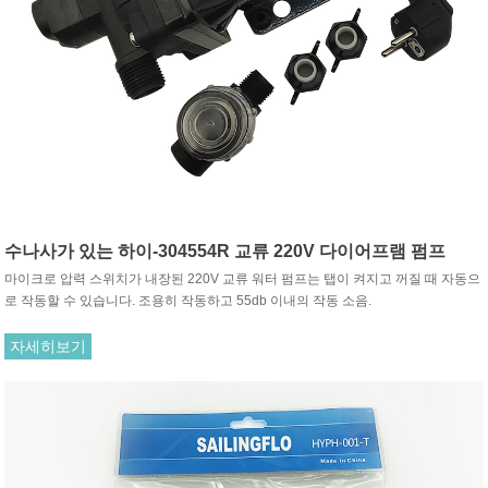
수나사가 있는 하이-304554R 교류 220V 다이어프램 펌프
마이크로 압력 스위치가 내장된 220V 교류 워터 펌프는 탭이 켜지고 꺼질 때 자동으
로 작동할 수 있습니다. 조용히 작동하고 55db 이내의 작동 소음.
자세히보기