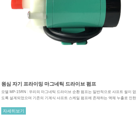
원심 자기 프라이밍 마그네틱 드라이브 펌프
모델 MP-15RN : 우리의 마그네틱 드라이브 순환 펌프는 일반적으로 샤프트 씰이 없
도록 설계되었으며 기존의 기계식 샤프트 스케일 펌프에 존재하는 액체 누출로 인한
부식 후 오염 결함을 완전히 방지합니다. 산업 장비에 최적 인 액체 이송 펌프입니다.
자세히보기