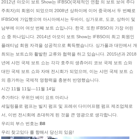
2012년 아모이 보트 Show는 IFBSO(국제적인 연합 의 보트 보여 주다
주최자)의 회원이 되었으며 2008년 상하이에 이어 중국에서 두 번째로
IFBSO에 가입했으며 아시아에서는 두바이, 싱가포르, 도쿄, 상하이 및
남부에 이어 여섯 번째 보트 쇼입니다. 한국. 또한 IFBSO의 가장 어린
쇼 중 하나입니다. 2014년 아모이 보트 Show는 IFBSO의 최고 회원인
플래티넘 회원 자격을 성공적으로 획득했습니다. 싱가폴과 대만에서 개
최되는 보트쇼와 활발한 교류와 협력을 하고 있습니다. 2015년과 2018
년에 샤먼 국제 보트 쇼는 각각 호주의 생츄어리 코브 국제 보트 쇼와
대만 국제 보트 쇼와 자매 전시회가 되었으며, 이는 샤먼 국제 보트 쇼
의 증가하는 국제적 영향력을 충분히 반영했습니다.
시간 11월 11일---11월 14일
추가하다:
우위안 베이 요트 마리나
세일링플로 펌프는 빌지 펌프 및 프레쉬 다이어프램 펌프 제조업체로
서, 이번 전시회에 초대하게 된 것을 큰 영광으로 생각합니다.
우리의 부스 번호는:
B8
우리
찾고있다
를 향해서
당신의
있음
!