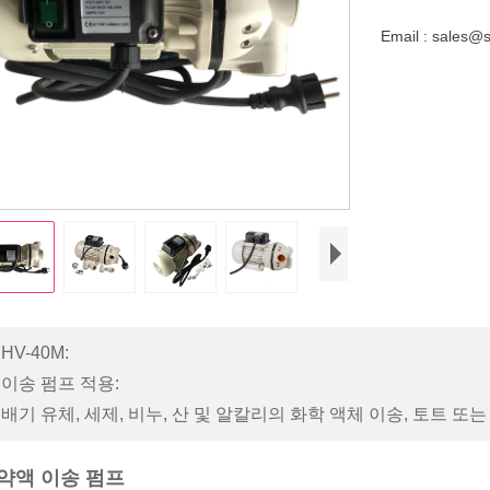
Email : sales@
HV-40M:
 이송 펌프 적용:
 배기 유체, 세제, 비누, 산 및 알칼리의 화학 액체 이송, 토트 
약액 이송 펌프