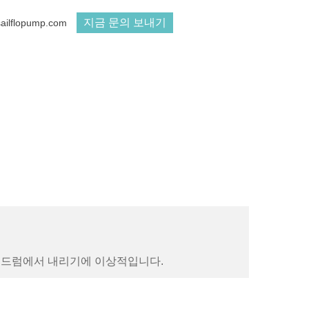
지금 문의 보내기
sailflopump.com
또는 드럼에서 내리기에 이상적입니다.