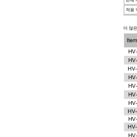
적용 
더 많은