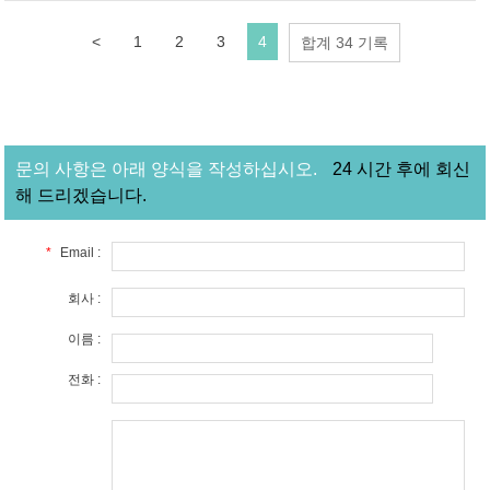
<
1
2
3
4
합계 34 기록
문의 사항은 아래 양식을 작성하십시오.
24 시간 후에 회신
해 드리겠습니다.
*
Email :
회사 :
이름 :
전화 :