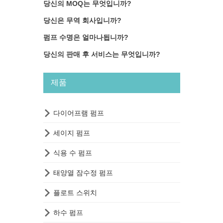
당신의 MOQ는 무엇입니까?
당신은 무역 회사입니까?
펌프 수명은 얼마나됩니까?
당신의 판매 후 서비스는 무엇입니까?
제품

다이어프램 펌프

세이지 펌프

식용 수 펌프

태양열 잠수정 펌프

플로트 스위치

하수 펌프