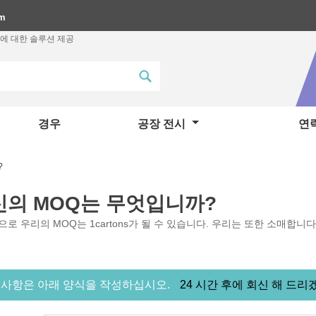
om
에 대한 솔루션 제공
경우
공장 전시
연락
?
신의 MOQ는 무엇입니까?
로 우리의 MOQ는 1cartons가 될 수 있습니다. 우리는 또한 소매합니다
 사항은 아래 양식을 작성하십시오.
24 시간 후에 회신 해 드리