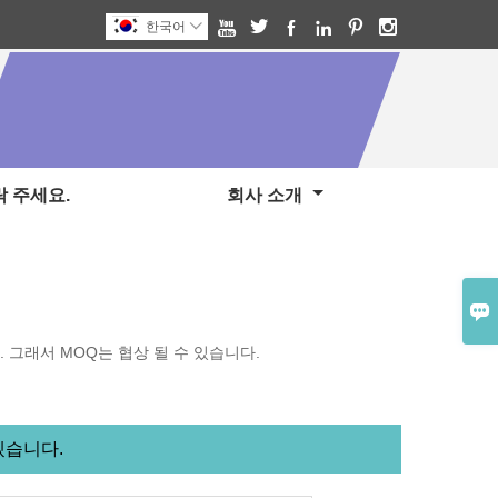






한국어

 주세요.
회사 소개

. 그래서 MOQ는 협상 될 수 있습니다.
겠습니다.