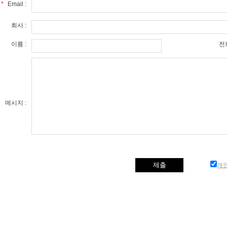
*
Email :
회사 :
이름 :
전화
메시지 :
개인