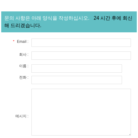
문의 사항은 아래 양식을 작성하십시오.
24 시간 후에 회신
해 드리겠습니다.
*
Email :
회사 :
이름 :
전화 :
메시지 :